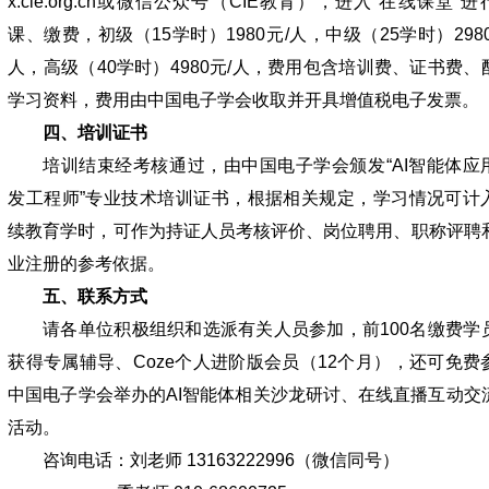
x.cie.org.cn或微信公众号（CIE教育），进入“在线课堂”进
课、缴费，初级（15学时）1980元/人，中级（25学时）2980
人，高级（40学时）4980元/人，费用包含培训费、证书费、
学习资料，费用由中国电子学会收取并开具增值税电子发票。
四、培训证书
培训结束经考核通过，由中国电子学会颁发“AI智能体应
发工程师”专业技术培训证书，根据相关规定，学习情况可计
续教育学时，可作为持证人员考核评价、岗位聘用、职称评聘
业注册的参考依据。
五、联系方式
请各单位积极组织和选派有关人员参加，前100名缴费学
获得专属辅导、Coze个人进阶版会员（12个月），还可免费
中国电子学会举办的AI智能体相关沙龙研讨、在线直播互动交
活动。
咨询电话：刘老师 13163222996（微信同号）