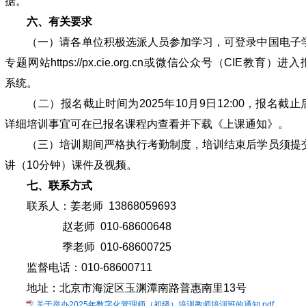
据。
六、有关要求
（一）请各单位积极选派人员参加学习，可登录中国电子
专题网站https://px.cie.org.cn或微信公众号（CIE教育）进
系统。
（二）报名截止时间为2025年10月9日12:00，报名截止
详细培训事宜可在已报名课程内查看并下载《上课通知》。
（三）培训期间严格执行考勤制度，培训结束后学员须提
讲（10分钟）课件及视频。
七、联系方式
联系人：姜老师 13868059693
赵老师 010-68600648
季老师 010-68600725
监督电话：010-68600711
地址：北京市海淀区玉渊潭南路普惠南里13号
关于举办2025年数字化管理师（初级）培训教师培训班的通知.pdf