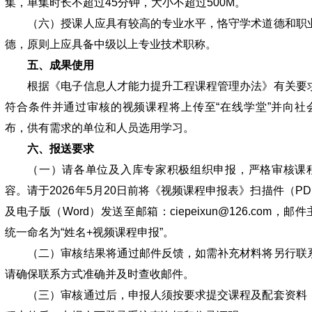
集，单集时长不超过45分钟，大小不超过500M。
（六）授课人应具有较高的专业水平，恪守学术道德和职
德，原则上应具备中级以上专业技术职称。
五、成果使用
根据《电子信息人才能力提升工程课程管理办法》有关要
符合条件并通过审核的视频课程将上传至“在线学堂”并向社
布，供有需求的单位和人员选用学习。
六、报送要求
（一）请各单位及入库专家积极组织申报，严格审核课
容。请于2026年5月20日前将《视频课程申报表》扫描件（PD
及电子版（Word）发送至邮箱：ciepeixun@126.com，邮
统一命名为“姓名+视频课程申报”。
（二）审核结果将通过邮件反馈，如需补充材料将另行联
请确保联系方式准确并及时查收邮件。
（三）审核通过后，申报人须按要求提交课程及配套资料