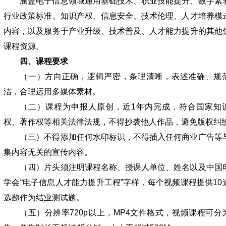
涵盖电子信息领域通用基础技术、职业技能提升、数字素
行业政策标准、知识产权、信息安全、技术伦理、人才培养模
内容，以及服务于产业升级、技术普及、人才能力提升的其他
课程资源。
四、课程要求
（一）方向正确，逻辑严密，条理清晰，表述准确、规
洁，合理运用多媒体素材。
（二）课程为申报人原创，近1年内完成，符合国家知
权、著作权等相关法律法规，不得抄袭他人作品，避免版权纠
（三）不得添加任何水印标识，不得插入任何商业广告等
集内容无关的宣传内容。
（四）片头须注明课程名称、授课人单位、姓名以及中国
学会“电子信息人才能力提升工程”字样，每个视频课程提供10
选题作为结业测试题。
（五）分辨率720p以上，MP4文件格式，视频课程可分