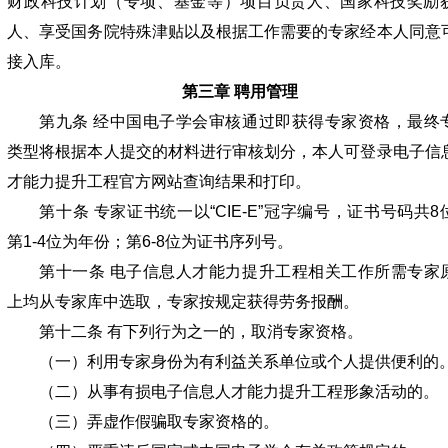
财政科技计划（专项、基金等）项目负责人、国家科技奖励
人、享受国务院特殊津贴以及根据工作需要的专家经本人同意
接入库。
第三章 聘用管理
第九条 经中国电子学会审核通过即获得专家资格，最终
类型将根据本人提交的材料进行审核划分，本人可登录电子信
才能力提升工程官方网站查询结果和打印。
第十条 专家证书统一以“CIE-E”冠字编号，证书号码共8
第1-4位为年份；第6-8位为证书序列号。
第十一条 电子信息人才能力提升工程相关工作所需专家
上均从专家库中选取，专家按规定获得劳务报酬。
第十二条 有下列行为之一的，取消专家资格。
（一）利用专家身份为有利益关系单位或个人提供便利的
（二）从事有损电子信息人才能力提升工程形象活动的。
（三）弄虚作假骗取专家资格的。