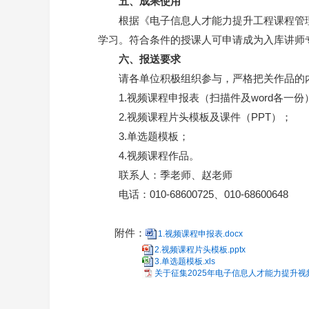
五、成果使用
根据《电子信息人才能力提升工程课程管
学习。符合条件的授课人可申请成为入库讲师
六、报送要求
请各单位积极组织参与，严格把关作品的内容，
1.视频课程申报表（扫描件及word各一份
2.视频课程片头模板及课件（PPT）；
3.单选题模板；
4.视频课程作品。
联系人：季老师、赵老师
电话：010-68600725、010-68600648
附件：
1.视频课程申报表.docx
2.视频课程片头模板.pptx
3.单选题模板.xls
关于征集2025年电子信息人才能力提升视频