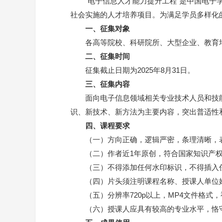
“电子信息人才能力提升工程”是中国电
社会实施的人才培养项目。为满足学员多样化的
一、征集对象
各高等院校、科研院所、大型企业、教育
二、征集时间
征集截止日期为2025年8月31日。
三、征集内容
面向电子信息领域相关专业技术人员和技
识、新技术、新方法为主要内容，突出普适性
四、课程要求
（一）方向正确，逻辑严密，条理清晰，
（二）作者近1年原创，符合国家知识产
（三）不得添加任何水印标识，不得插入
（四）片头须注明课程名称、授课人单位姓
（五）分辨率720p以上，MP4文件格式
（六）授课人应具有较高的专业水平，恪