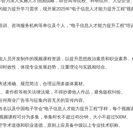
子学会为深入实施人才强国战略，联合高等院校、科研院所、大型企业
能力提升学习需求，现开展2025年“电子信息人才能力提升工程”
培训、咨询服务机构等单位及个人，“电子信息人才能力提升工程”培
能人员开发制作的视频课程资源，以提升思想政治素质和职业素养、
和时效性，体现专业发展趋势，注重理论与实践相结合。
表述准确、规范简洁，合理运用多媒体素材。
权、著作权等相关法律法规，不得抄袭他人作品，避免版权纠纷。
任何商业广告等与征集内容无关的宣传内容。
名以及中国电子学会“电子信息人才能力提升工程”字样，每个视频
，视频课程可分为多集，单集时长不超过45分钟，大小不超过500M。
守学术道德和职业道德，原则上应具备中级以上专业技术职称。