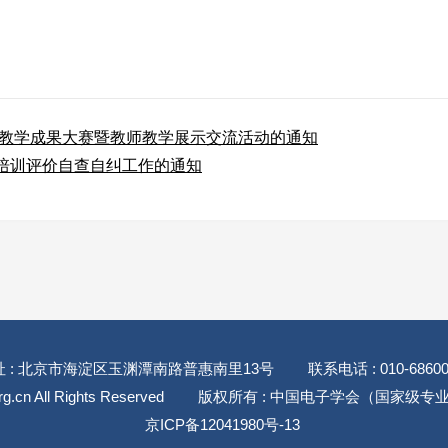
育教学成果大赛暨教师教学展示交流活动的通知
培训评价自查自纠工作的通知
址 : 北京市海淀区玉渊潭南路普惠南里13号
联系电话 : 010-68600
rg.cn All Rights Reserved
版权所有 : 中国电子学会（国家级
京ICP备12041980号-13