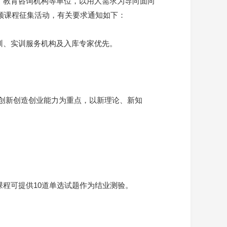
、教育咨询机构等单位，以用人需求为导向面向
视频课程征集活动，有关要求通知如下：
训、实训服务机构及入库专家优先。
创新创造创业能力为重点，以新理论、新知
课程可提供10道单选试题作为结业测验。