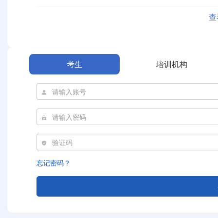
查
考生
培训机构
忘记密码？